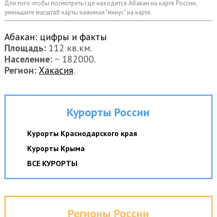
Для того чтобы посмотреть где находится Абакан на карте России,
⇧
уменьшите масштаб карты нажимая "минус" на карте.
©
OpenStreetMap
contributors.
Абакан : цифры и факты
i
Площадь:
112 кв.км.
Население:
~ 182000.
Регион:
Хакасия
.
Курорты России
Курорты Краснодарского края
Курорты Крыма
ВСЕ КУРОРТЫ
Регионы России