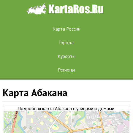
Карта России
Города
Курорты
Регионы
Карта Абакана
Подробная карта Абакана с улицами и домами